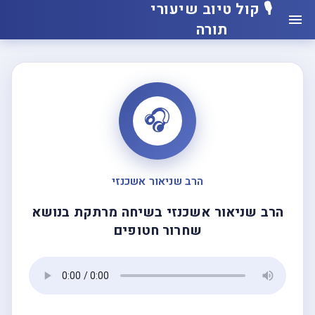
🎙️ קול טיוב שיעורי
תורה
🎧
הרב שניאור אשכנזי
הרב שניאור אשכנזי בשיחה מרתקת בנושא
שחרור חטופים